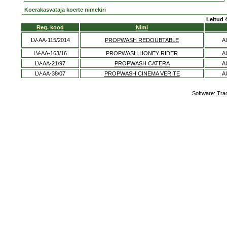
Koerakasvataja koerte nimekiri
Leitud 
Reg. kood
Nimi
LV-AA-115/2014
PROPWASH REDOUBTABLE
A
LV-AA-163/16
PROPWASH HONEY RIDER
A
LV-AA-21/97
PROPWASH CATERA
A
LV-AA-38/07
PROPWASH CINEMA VERITE
A
Software:
Tra