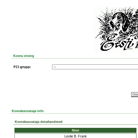
Koera otsing
FCI grupp:
Koerakasvataja info
Koerakasvataja detailandmed
Nimi
Leslie B. Frank