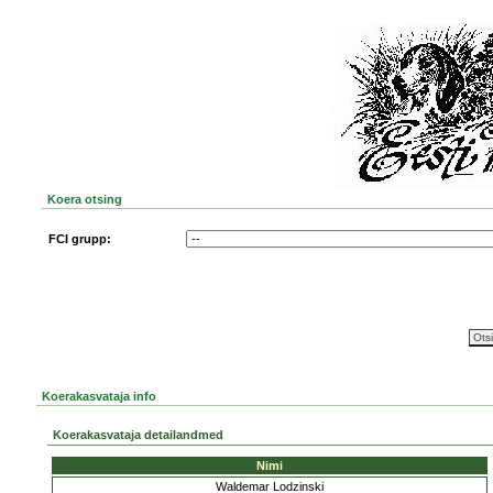
Koera otsing
FCI grupp:
Koerakasvataja info
Koerakasvataja detailandmed
Nimi
Waldemar Lodzinski