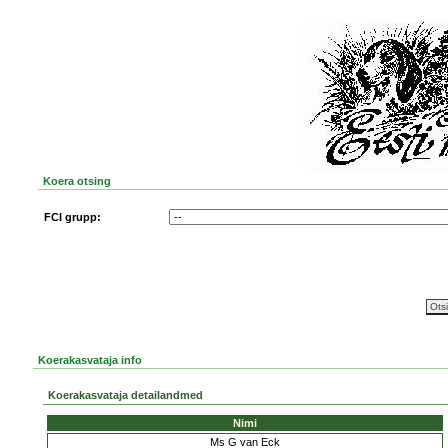
Koera otsing
FCI grupp:
Koerakasvataja info
Koerakasvataja detailandmed
Nimi
Ms G van Eck