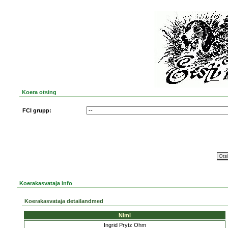
Koera otsing
FCI grupp:
Koerakasvataja info
Koerakasvataja detailandmed
Nimi
Ingrid Prytz Ohm