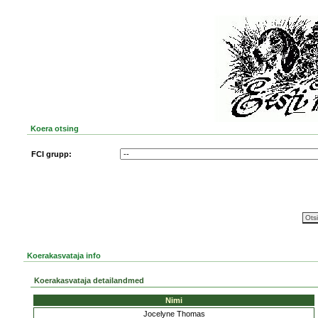
Koera otsing
FCI grupp:
Koerakasvataja info
Koerakasvataja detailandmed
Nimi
Jocelyne Thomas