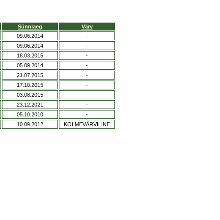
Sünniaeg
Värv
09.06.2014
-
09.06.2014
-
18.03.2015
-
05.09.2014
-
21.07.2015
-
17.10.2015
-
03.08.2015
-
23.12.2021
-
05.10.2010
-
10.09.2012
KOLMEVÄRVILINE