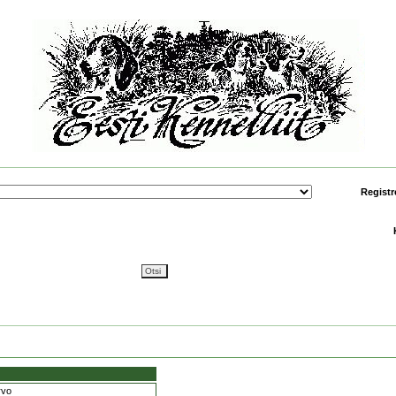
Registr
rvo