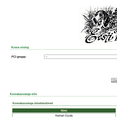
Koera otsing
FCI grupp:
Koerakasvataja info
Koerakasvataja detailandmed
Nimi
Kaman Gyula