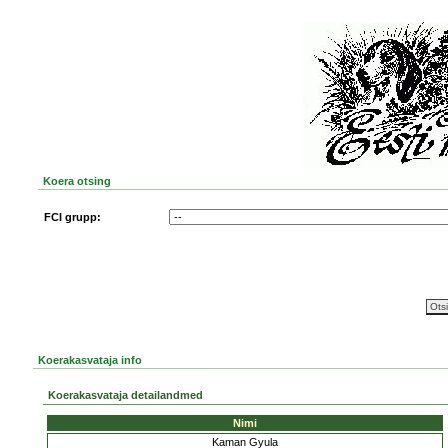
Koera otsing
FCI grupp:
Koerakasvataja info
Koerakasvataja detailandmed
Nimi
Kaman Gyula