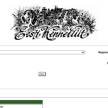
Registr
la