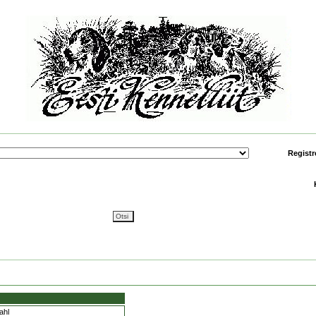
Registr
ahl