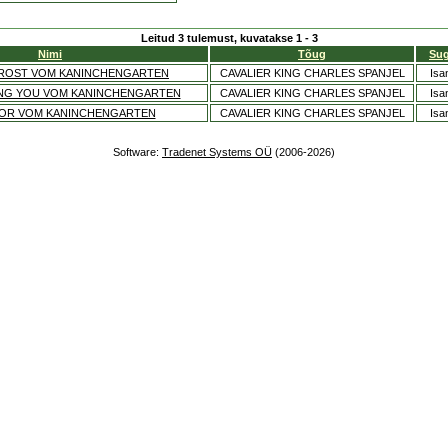
Leitud 3 tulemust, kuvatakse 1 - 3
Nimi
Tõug
Su
ROST VOM KANINCHENGARTEN
CAVALIER KING CHARLES SPANJEL
Isa
ING YOU VOM KANINCHENGARTEN
CAVALIER KING CHARLES SPANJEL
Isa
OR VOM KANINCHENGARTEN
CAVALIER KING CHARLES SPANJEL
Isa
Software:
Tradenet Systems OÜ
(2006-2026)