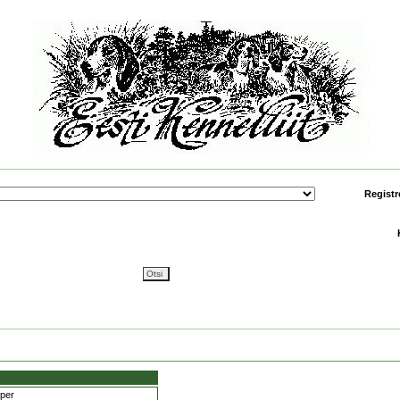
Registr
pper