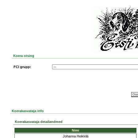
Koera otsing
FCI grupp:
Koerakasvataja info
Koerakasvataja detailandmed
Nimi
Johanna Heikkilä