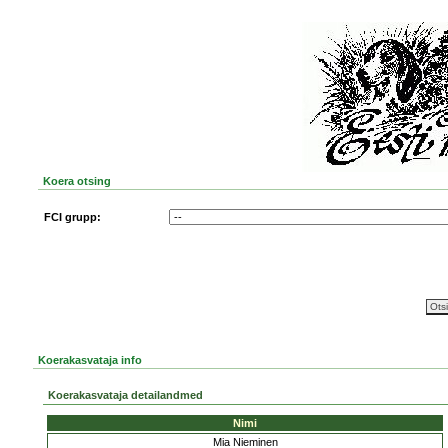
Koera otsing
FCI grupp:
Koerakasvataja info
Koerakasvataja detailandmed
Nimi
Mia Nieminen