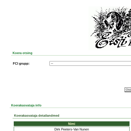
Koera otsing
FCI grupp:
Koerakasvataja info
Koerakasvataja detailandmed
Nimi
Dirk Peeters-Van Nunen