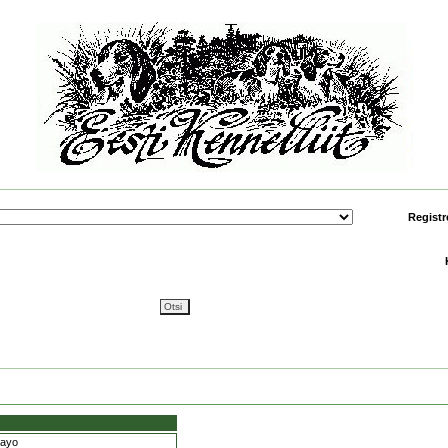
Registr
Rayo