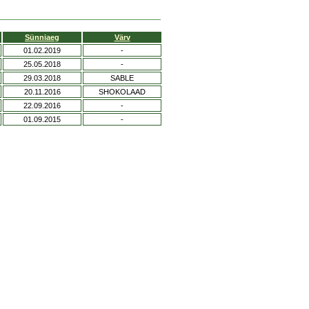
Sünniaeg
Värv
01.02.2019
-
25.05.2018
-
29.03.2018
SABLE
20.11.2016
SHOKOLAAD
22.09.2016
-
01.09.2015
-