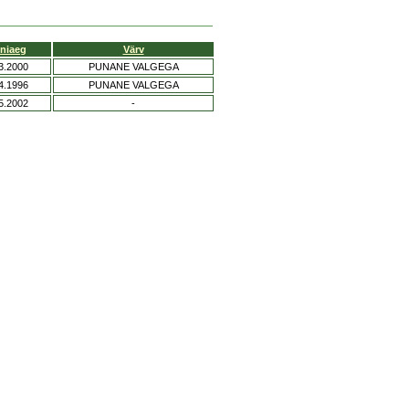
niaeg
Värv
3.2000
PUNANE VALGEGA
4.1996
PUNANE VALGEGA
5.2002
-