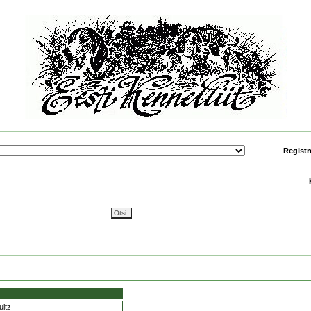
Registr
ultz