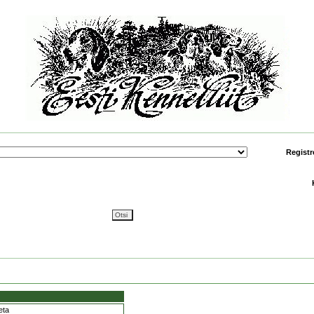
Registr
eta