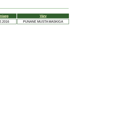
niaeg
Värv
2.2016
PUNANE MUSTA MASKIGA