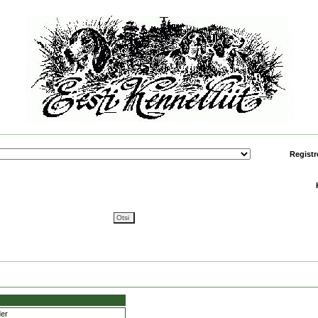
Registr
der