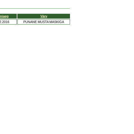
niaeg
Värv
2.2016
PUNANE MUSTA MASKIGA