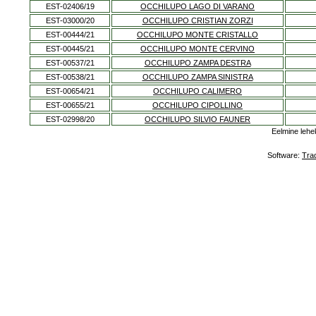
EST-02406/19
OCCHILUPO LAGO DI VARANO
EST-03000/20
OCCHILUPO CRISTIAN ZORZI
EST-00444/21
OCCHILUPO MONTE CRISTALLO
EST-00445/21
OCCHILUPO MONTE CERVINO
EST-00537/21
OCCHILUPO ZAMPA DESTRA
EST-00538/21
OCCHILUPO ZAMPA SINISTRA
EST-00654/21
OCCHILUPO CALIMERO
EST-00655/21
OCCHILUPO CIPOLLINO
EST-02998/20
OCCHILUPO SILVIO FAUNER
Eelmine lehe
Software:
Tra