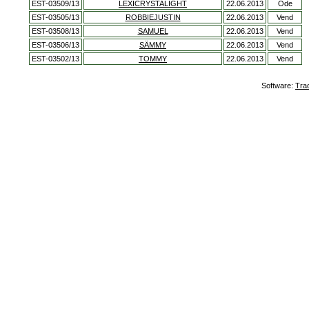
EST-03509/13
LEXICRYSTALIGHT
22.06.2013
Õde
EST-03505/13
ROBBIEJUSTIN
22.06.2013
Vend
EST-03508/13
SAMUEL
22.06.2013
Vend
EST-03506/13
SÄMMY
22.06.2013
Vend
EST-03502/13
TOMMY
22.06.2013
Vend
Software:
Tra