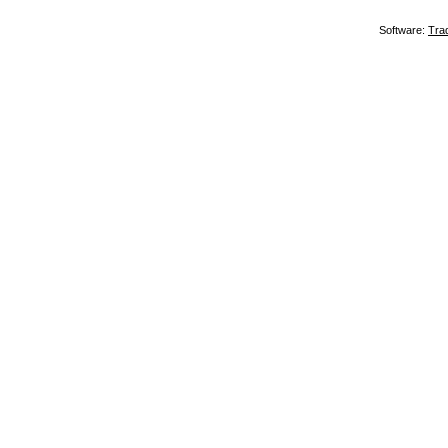
Software:
Tra