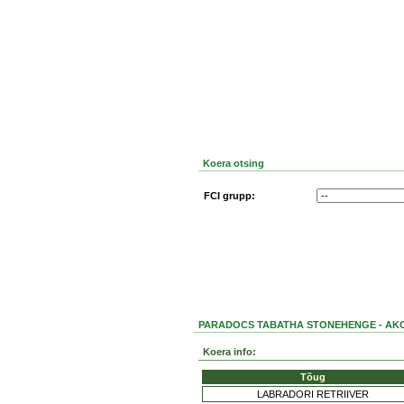
Koera otsing
FCI grupp:
PARADOCS TABATHA STONEHENGE - AKC
Koera info:
Tõug
LABRADORI RETRIIVER