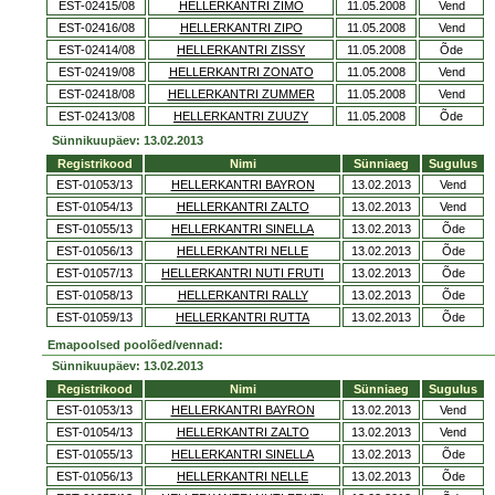
EST-02415/08
HELLERKANTRI ZIMO
11.05.2008
Vend
EST-02416/08
HELLERKANTRI ZIPO
11.05.2008
Vend
EST-02414/08
HELLERKANTRI ZISSY
11.05.2008
Õde
EST-02419/08
HELLERKANTRI ZONATO
11.05.2008
Vend
EST-02418/08
HELLERKANTRI ZUMMER
11.05.2008
Vend
EST-02413/08
HELLERKANTRI ZUUZY
11.05.2008
Õde
Sünnikuupäev: 13.02.2013
Registrikood
Nimi
Sünniaeg
Sugulus
EST-01053/13
HELLERKANTRI BAYRON
13.02.2013
Vend
EST-01054/13
HELLERKANTRI ZALTO
13.02.2013
Vend
EST-01055/13
HELLERKANTRI SINELLA
13.02.2013
Õde
EST-01056/13
HELLERKANTRI NELLE
13.02.2013
Õde
EST-01057/13
HELLERKANTRI NUTI FRUTI
13.02.2013
Õde
EST-01058/13
HELLERKANTRI RALLY
13.02.2013
Õde
EST-01059/13
HELLERKANTRI RUTTA
13.02.2013
Õde
Emapoolsed poolõed/vennad:
Sünnikuupäev: 13.02.2013
Registrikood
Nimi
Sünniaeg
Sugulus
EST-01053/13
HELLERKANTRI BAYRON
13.02.2013
Vend
EST-01054/13
HELLERKANTRI ZALTO
13.02.2013
Vend
EST-01055/13
HELLERKANTRI SINELLA
13.02.2013
Õde
EST-01056/13
HELLERKANTRI NELLE
13.02.2013
Õde