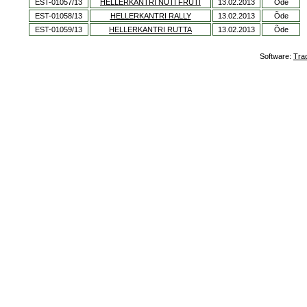
EST-01057/13
HELLERKANTRI NUTI FRUTI
13.02.2013
Õde
EST-01058/13
HELLERKANTRI RALLY
13.02.2013
Õde
EST-01059/13
HELLERKANTRI RUTTA
13.02.2013
Õde
Software:
Tra