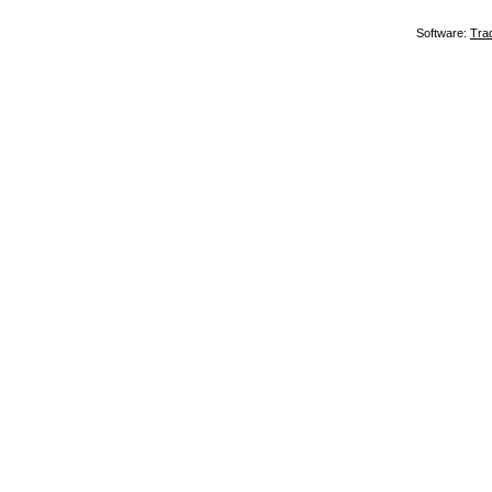
Software:
Tra