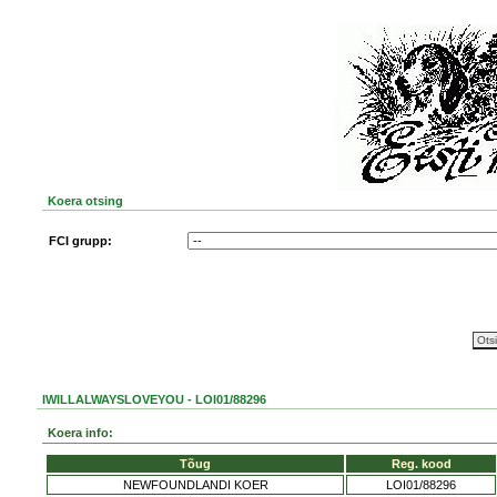
Koera otsing
FCI grupp:
IWILLALWAYSLOVEYOU - LOI01/88296
Koera info:
Tõug
Reg. kood
NEWFOUNDLANDI KOER
LOI01/88296