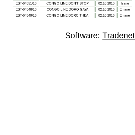
EST-04551/16
CONGO LINE DON'T STOP
02.10.2016
Isane
EST-04548/16
CONGO LINE DORO GAYA
02.10.2016
Emane
EST-04549/16
CONGO LINE DORO THEA
02.10.2016
Emane
Software:
Tradene