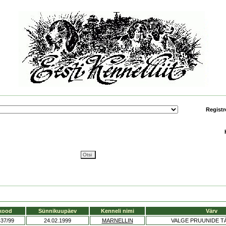
Registr
kood
Sünnikuupäev
Kenneli nimi
Värv
37/99
24.02.1999
MARNELLIN
VALGE PRUUNIDE T