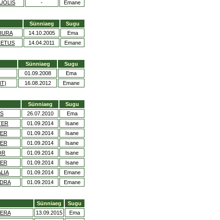
UOLIS
-
Emane
Sünniaeg
Sugu
SIURA
14.10.2005
Ema
IETUS
14.04.2011
Emane
Sünniaeg
Sugu
01.09.2008
Ema
BT)
16.08.2012
Emane
Sünniaeg
Sugu
US
26.07.2010
Ema
TER
01.09.2014
Isane
DER
01.09.2014
Isane
BER
01.09.2014
Isane
OR
01.09.2014
Isane
TER
01.09.2014
Isane
ALIA
01.09.2014
Emane
NDRA
01.09.2014
Emane
Sünniaeg
Sugu
VERA
13.09.2015
Ema