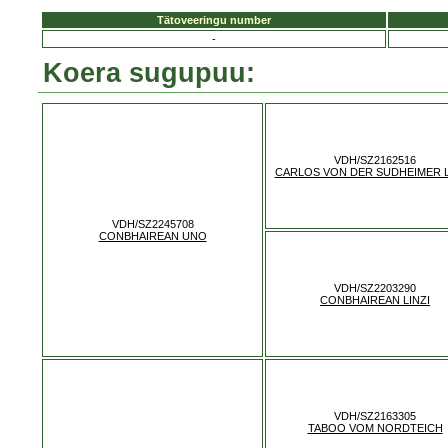
Tätoveeringu number
-
Koera sugupuu:
VDH/SZ2162516
CARLOS VON DER SUDHEIMER 
VDH/SZ2245708
CONBHAIREAN UNO
VDH/SZ2203290
CONBHAIREAN LINZI
VDH/SZ2163305
TABOO VOM NORDTEICH