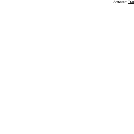
Software:
Tra