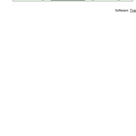
Software:
Tra