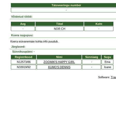
Tätoveeringu number
-
Võidetud tiitlid:
Aeg
Tiitel
Koht
-
NOR CH
-
Koera sugupuu:
Koera esivanemate kohta info puudub.
Järglased:
Sünnikuupäev: -
Registrikood
Nimi
Sünniaeg
Sugu
N12573/86
ZOOMIK'S HAPPY GIRL
-
Ema
N33919/92
KUMO'S DENNIS
-
Isane
Software:
Tra