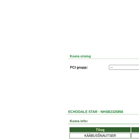
Koera otsing
FCI grupp:
ECHODALE STAR - NHSB2325856
Koera info:
Tõug
KÄÄBUSŠNAUTSER