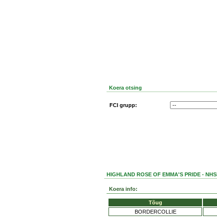
Koera otsing
FCI grupp:
HIGHLAND ROSE OF EMMA'S PRIDE - NHS
Koera info:
Tõug
BORDERCOLLIE