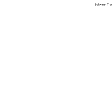
Software:
Tra