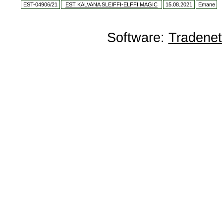
EST-04906/21
EST KALVANA SLEIFFI-ELFFI MAGIC
15.08.2021
Emane
Software:
Tradene