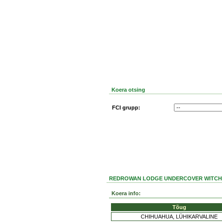
Koera otsing
FCI grupp:
REDROWAN LODGE UNDERCOVER WITCH - 
Koera info:
Tõug
CHIHUAHUA, LÜHIKARVALINE