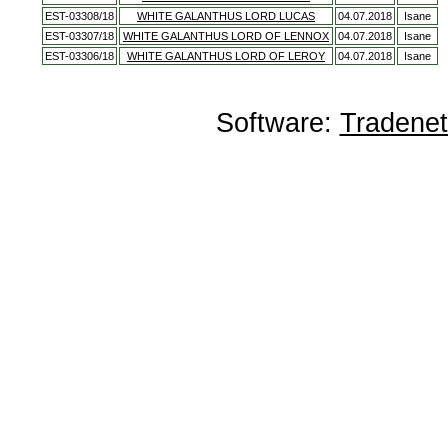
EST-03308/18
WHITE GALANTHUS LORD LUCAS
04.07.2018
Isane
EST-03307/18
WHITE GALANTHUS LORD OF LENNOX
04.07.2018
Isane
EST-03306/18
WHITE GALANTHUS LORD OF LEROY
04.07.2018
Isane
Software:
Tradene