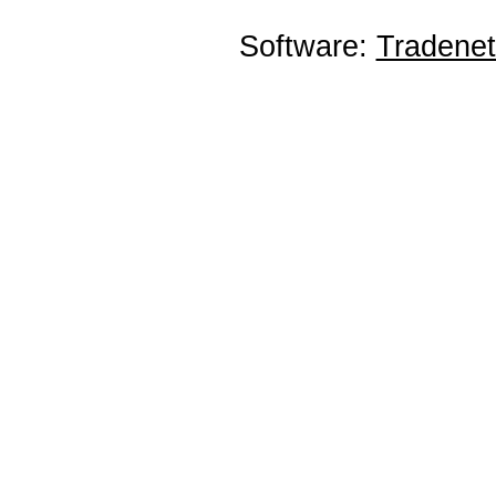
Software:
Tradene