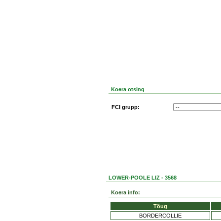
Koera otsing
FCI grupp:
LOWER-POOLE LIZ - 3568
Koera info:
Tõug
BORDERCOLLIE