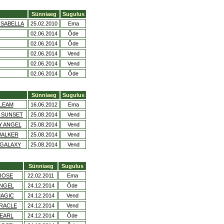
Sünniaeg
Sugulus
ISABELLA
25.02.2010
Ema
02.06.2014
Õde
02.06.2014
Õde
02.06.2014
Vend
02.06.2014
Vend
02.06.2014
Õde
Sünniaeg
Sugulus
LEAM
16.06.2012
Ema
 SUNSET
25.08.2014
Vend
Y ANGEL
25.08.2014
Vend
WALKER
25.08.2014
Vend
 GALAXY
25.08.2014
Vend
Sünniaeg
Sugulus
ROSE
22.02.2011
Ema
ANGEL
24.12.2014
Õde
MAGIC
24.12.2014
Vend
IRACLE
24.12.2014
Vend
PEARL
24.12.2014
Õde