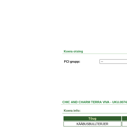
Koera otsing
FCI grupp:
CHIC AND CHARM TERRA VIVA - UKU.0074
Koera info:
Tõug
KÄÄBUSBULLTERJER