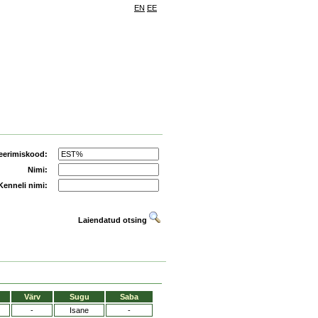
EN
EE
eerimiskood:
Nimi:
Kenneli nimi:
Laiendatud otsing
Värv
Sugu
Saba
-
Isane
-