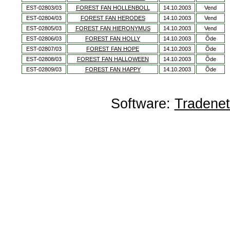
EST-02803/03
FOREST FAN HOLLENBOLL
14.10.2003
Vend
EST-02804/03
FOREST FAN HERODES
14.10.2003
Vend
EST-02805/03
FOREST FAN HIERONYMUS
14.10.2003
Vend
EST-02806/03
FOREST FAN HOLLY
14.10.2003
Õde
EST-02807/03
FOREST FAN HOPE
14.10.2003
Õde
EST-02808/03
FOREST FAN HALLOWEEN
14.10.2003
Õde
EST-02809/03
FOREST FAN HAPPY
14.10.2003
Õde
Software:
Tradene