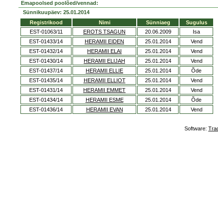
Emapoolsed poolõed/vennad:
Sünnikuupäev: 25.01.2014
Registrikood
Nimi
Sünniaeg
Sugulus
EST-01063/11
EROTS TSAGUN
20.06.2009
Isa
EST-01433/14
HERAMII EIDEN
25.01.2014
Vend
EST-01432/14
HERAMII ELAI
25.01.2014
Vend
EST-01430/14
HERAMII ELIJAH
25.01.2014
Vend
EST-01437/14
HERAMII ELLIE
25.01.2014
Õde
EST-01435/14
HERAMII ELLIOT
25.01.2014
Vend
EST-01431/14
HERAMII EMMET
25.01.2014
Vend
EST-01434/14
HERAMII ESME
25.01.2014
Õde
EST-01436/14
HERAMII EVAN
25.01.2014
Vend
Software:
Tra