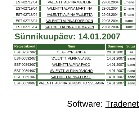
EST-02717/04
VALENTTI ALPINA MADELIN
29.08.2004
Emane
EST-02719/04
VALENTTI ALPINA MARTIINA
29.08.2004
Emane
EST-02718/04
VALENTTI ALPINA PAULETTA
29.08.2004
Emane
EST-02716/04
VALENTTI ALPINA POSEIDON
29.08.2004
Isane
EST-02715/04
VALENTTI ALPINA THOMASON
29.08.2004
Isane
Sünnikuupäev: 14.01.2007
Registrikood
Nimi
Sünniaeg
Sugu
EST-02367/02
OLAF PYRLANDIA
29.01.2001
Isa
EST-00392/07
VALENTTI ALPINA LASSE
14.01.2007
Isane
EST-00393/07
VALENTTI ALPINA PACO
14.01.2007
Isane
EST-00394/07
VALENTTI ALPINA PANCHO
14.01.2007
Isane
EST-00391/07
VALENTTI ALPINA POSSE
14.01.2007
Isane
EST-00390/07
VALENTTI ALPINA SUNDAY TO SVERANA
14.01.2007
Isane
Software:
Tradene