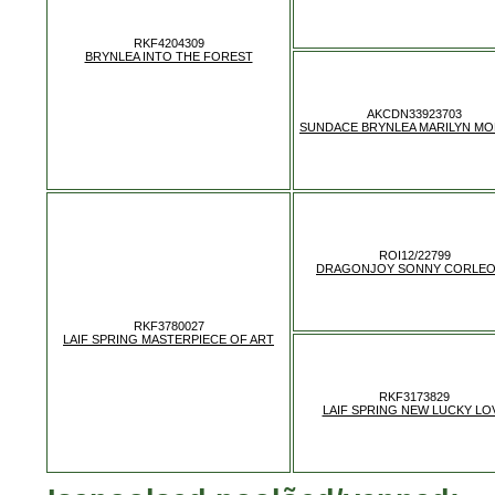
RKF4204309
BRYNLEA INTO THE FOREST
AKCDN33923703
SUNDACE BRYNLEA MARILYN M
ROI12/22799
DRAGONJOY SONNY CORLE
RKF3780027
LAIF SPRING MASTERPIECE OF ART
RKF3173829
LAIF SPRING NEW LUCKY LO