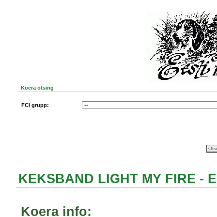
Koera otsing
FCI grupp:
KEKSBAND LIGHT MY FIRE - EST
Koera info: