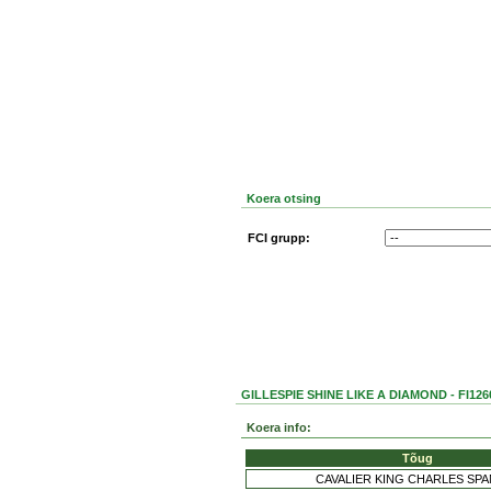
Koera otsing
FCI grupp:
GILLESPIE SHINE LIKE A DIAMOND - FI126
Koera info:
Tõug
CAVALIER KING CHARLES SPA