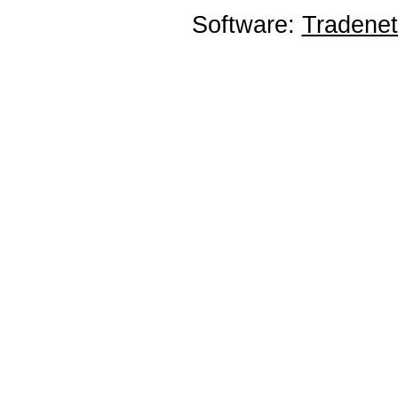
Software:
Tradene